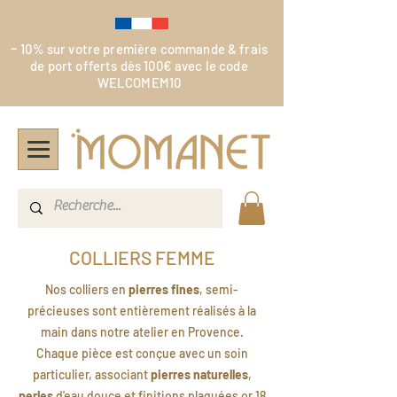
-
10% sur votre première commande & frais
de port offerts dès 100€ avec le code
WELCOMEM10
COLLIERS FEMME
Nos colliers en
pierres fines
, semi-
précieuses sont entièrement réalisés à la
main dans notre atelier en Provence.
Chaque pièce est conçue avec un soin
particulier, associant
pierres naturelles
,
perles
d'eau douce et finitions plaquées or 18