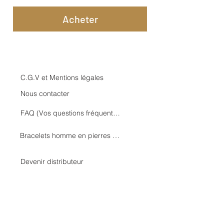
Acheter
C.G.V et Mentions légales
Nous contacter
FAQ (Vos questions fréquentes)
Bracelets homme en pierres naturelles – MOMANET
Devenir distributeur
Nous suivre sur Instagram et
Facebook :