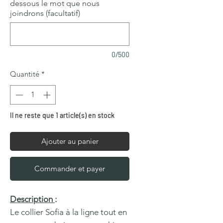
dessous le mot que nous
joindrons (facultatif)
0/500
Quantité
*
Il ne reste que 1 article(s) en stock
Ajouter au panier
Commander et payer
Description
:
Le collier Sofia à la ligne tout en