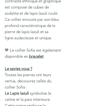
contraste ethnique et graphique
est composé de cubes de
sodalite et de lapis lazuli roulé.
Ce collier envoute par son bleu
profond caractéristique de la
pierre de lapis lazuli et sa
ligne audacieuse et unique.
💙 Le collier Sofia est également
disponible en
bracelet
.
Le saviez vous ?
Toutes les pierres ont leurs
vertus, découvrez celles du
collier Sofia :
Le Lapis lazuli
symbolise le
calme et la paix intérieure.
Cette pierre renforce la