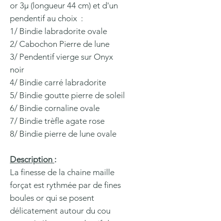
or 3µ (longueur 44 cm) et d'un
pendentif au choix :
1/ Bindie labradorite ovale
2/ Cabochon Pierre de lune
3/ Pendentif vierge sur Onyx
noir
4/ Bindie carré labradorite
5/ Bindie goutte pierre de soleil
6/ Bindie cornaline ovale
7/ Bindie trèfle agate rose
8/ Bindie pierre de lune ovale
Description
:
La finesse de la chaine maille
forçat est rythmée par de fines
boules or qui se posent
délicatement autour du cou