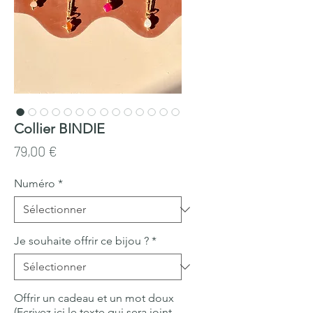
Collier BINDIE
Prix
79,00 €
Numéro
*
Je souhaite offrir ce bijou ?
*
Offrir un cadeau et un mot doux
(Ecrivez ici le texte qui sera joint