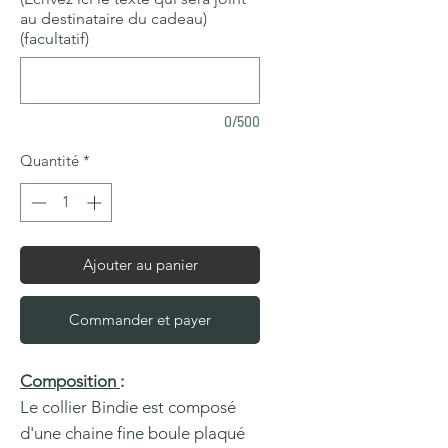
au destinataire du cadeau)
(facultatif)
0/500
Quantité
*
Ajouter au panier
Commander et payer
Composition
:
Le collier Bindie est composé
d'une chaine fine boule plaqué