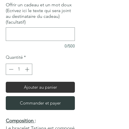
Offrir un cadeau et un mot doux
(Ecrivez ici le texte qui sera joint
au destinataire du cadeau)
(facultatif)
0/500
Quantité
*
Ajouter au panier
Commander et payer
Composition
:
Le bracelet Tatiana est composé