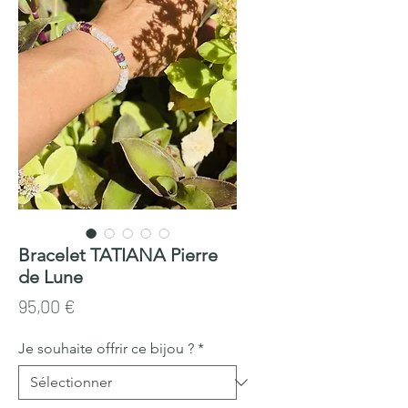
Bracelet TATIANA Pierre
de Lune
Prix
95,00 €
Je souhaite offrir ce bijou ?
*