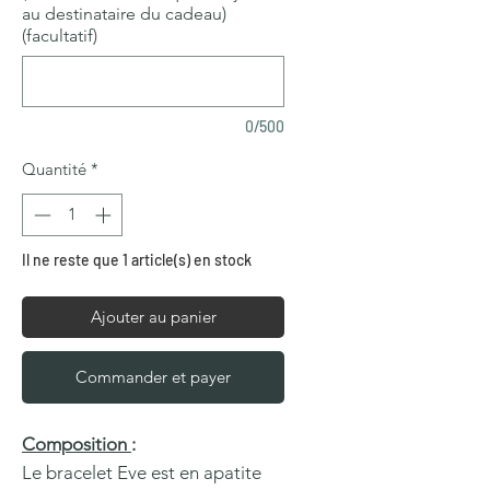
au destinataire du cadeau)
(facultatif)
0/500
Quantité
*
Il ne reste que 1 article(s) en stock
Ajouter au panier
Commander et payer
Composition
:
Le bracelet Eve est en apatite