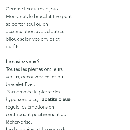
Comme les autres bijoux
Momanet, le bracelet Eve peut
se porter seul ou en
accumulation avec d'autres
bijoux selon vos envies et
outfits.
Le saviez vous ?
Toutes les pierres ont leurs
vertus, découvrez celles du
bracelet Eve :
Surnommée la pierre des
hypersensibles, l'
apatite bleue
régule les émotions en
contribuant positivement au
lâcher-prise.
La rhodonite
est la pierre de