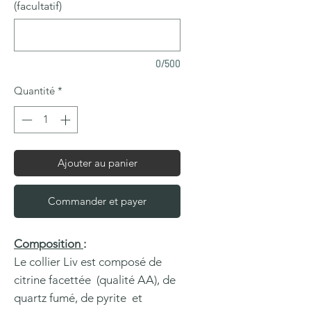
(facultatif)
0/500
Quantité
*
Ajouter au panier
Commander et payer
Composition
:
Le collier Liv est composé de
citrine facettée (qualité AA), de
quartz fumé, de pyrite et