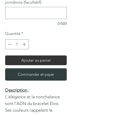
joindrons (facultatif)
0/500
Quantité
*
Ajouter au panier
Commander et payer
Description
:
L'élégance et la nonchalance
sont l'ADN du bracelet Elvis.
Ses couleurs rappelant le