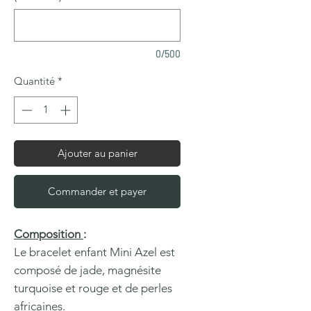
0/500
Quantité
*
Ajouter au panier
Commander et payer
Composition
:
Le bracelet enfant Mini Azel est
composé de jade, magnésite
turquoise et rouge et de perles
africaines.