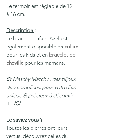
Le fermoir est réglable de 12
à 16 cm.
Description
:
Le bracelet enfant Azel est
également disponible en
collier
pour les kids et en
bracelet de
cheville
pour les mamans.
💞 Matchy Matchy : des bijoux
duo complices, pour votre lien
unique & précieux à découvir
👉🏽
ICI
Le saviez vous ?
Toutes les pierres ont leurs
vertus, découvrez celles du