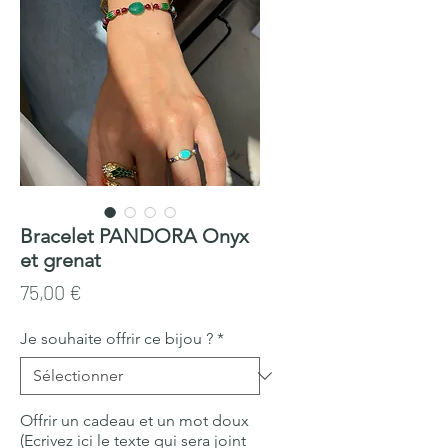
Bracelet PANDORA Onyx
et grenat
Prix
75,00 €
Je souhaite offrir ce bijou ?
*
Offrir un cadeau et un mot doux
(Ecrivez ici le texte qui sera joint