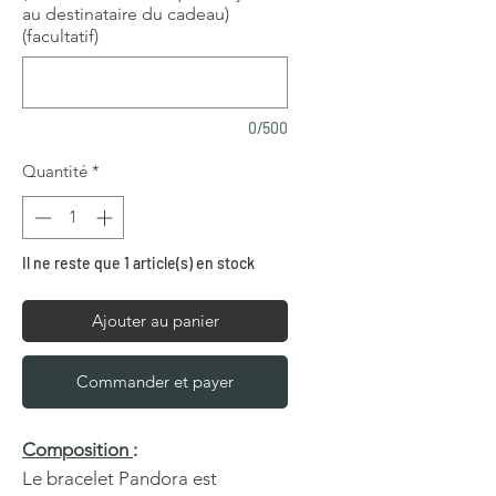
au destinataire du cadeau)
(facultatif)
0/500
Quantité
*
Il ne reste que 1 article(s) en stock
Ajouter au panier
Commander et payer
Composition
:
Le bracelet Pandora est